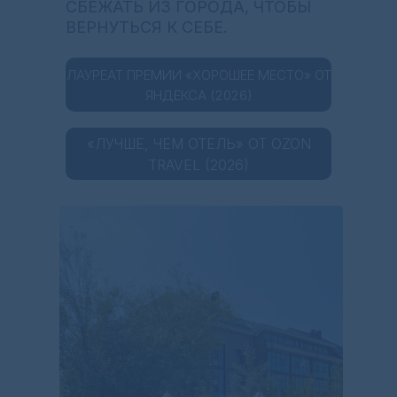
СБЕЖАТЬ ИЗ ГОРОДА, ЧТОБЫ
ВЕРНУТЬСЯ К СЕБЕ.
ЛАУРЕАТ ПРЕМИИ «ХОРОШЕЕ МЕСТО» ОТ
ЯНДЕКСА (2026)
«ЛУЧШЕ, ЧЕМ ОТЕЛЬ» ОТ OZON
TRAVEL (2026)