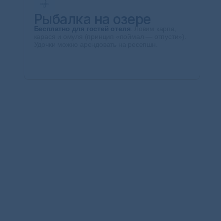
Рыбалка на озере
Бесплатно для гостей отеля
. Ловим карпа,
карася и омуля (принцип «поймал — отпусти»).
Удочки можно арендовать на ресепшн.