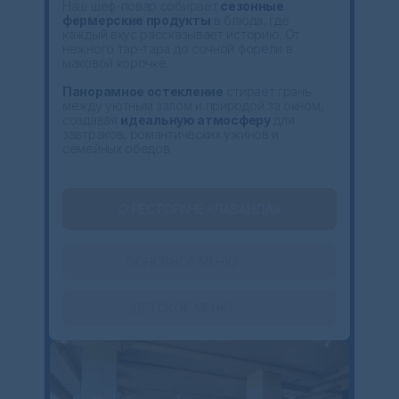
Наш шеф-повар собирает
сезонные
фермерские продукты
в блюда, где
каждый вкус рассказывает историю. От
нежного тар-тара до сочной форели в
маковой корочке.
Панорамное остекление
стирает грань
между уютным залом и природой за окном,
создавая
идеальную атмосферу
для
завтраков, романтических ужинов и
семейных обедов.
О РЕСТОРАНЕ «ЛАВАНДА»
ОСНОВНОЕ МЕНЮ
ДЕТСКОЕ МЕНЮ