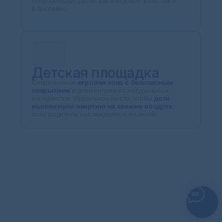
сопровождает детей как в игровой зоне, так и
в бассейне.
Детская площадка
Современная
игровая зона с безопасным
покрытием
и элементами из натуральных
материалов. Идеальное место, чтобы
дети
выплеснули энергию на свежем воздухе
,
пока родители наслаждаются тишиной.