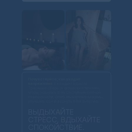
Почувствуйте, как уходит
напряжение
с каждым вдохом.
Травяные сборы и авторские техники,
чтобы подарить вам состояние полной
невесомости, снять мышечные зажимы,
улучшить сон и вернуть вам энергию.
ВЫДЫХАЙТЕ
СТРЕСС, ВДЫХАЙТЕ
СПОКОЙСТВИЕ.