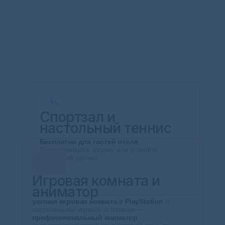
Спортзал и
настольный теннис
Бесплатно для гостей отеля
.
Поддерживайте форму или устройте
дружеский турнир.
Игровая комната и
аниматор
уютная игровая комната с PlayStation
и
настольными играми. А главное —
профессиональный аниматор