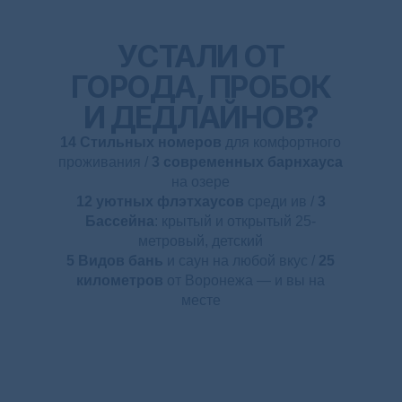
УСТАЛИ ОТ
ГОРОДА, ПРОБОК
И ДЕДЛАЙНОВ?
14 Стильных номеров
для комфортного
проживания /
3 современных барнхауса
на озере
12 уютных флэтхаусов
среди ив /
3
Бассейна
: крытый и открытый 25-
метровый, детский
5 Видов бань
и саун на любой вкус /
25
километров
от Воронежа — и вы на
месте