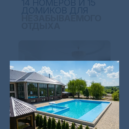
14 НОМЕРОВ И 15
ДОМИКОВ ДЛЯ
НЕЗАБЫВАЕМОГО
ОТДЫХА