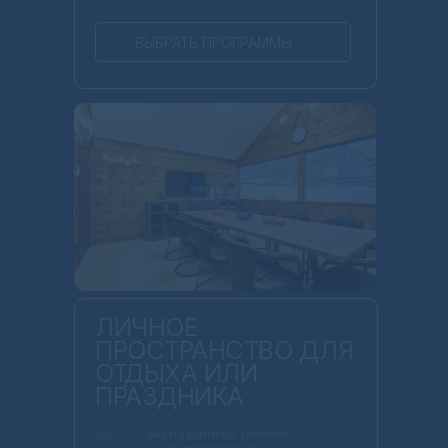
ВЫБРАТЬ ПРОГРАММЫ
ЛИЧНОЕ
ПРОСТРАНСТВО ДЛЯ
ОТДЫХА ИЛИ
ПРАЗДНИКА
Вы уже
насладились теплом
в
бассейне,
растворились
в хаммаме,