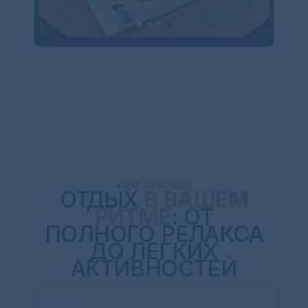
ЧЕМ ЗАНЯТЬСЯ
ОТДЫХ
В ВАШЕМ
РИТМЕ
: ОТ
ПОЛНОГО РЕЛАКСА
ДО ЛЕГКИХ
АКТИВНОСТЕЙ