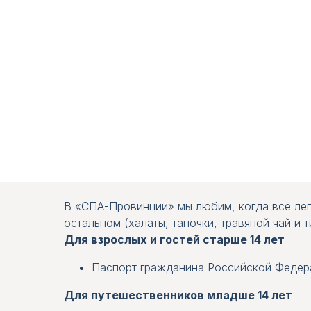
В «СПА-Провинции» мы любим, когда всё лег
остальном (халаты, тапочки, травяной чай и 
СЕМЕЙНЫЙ ЧЕТЫРЕХМЕСТНЫЙ
СЕМЕЙНЫЙ ПЯТИМЕСТНЫЙ
Для взрослых и гостей старше 14 лет
Паспорт гражданина Российской Федера
Для путешественников младше 14 лет