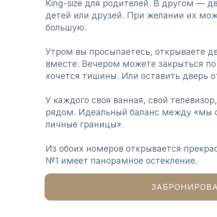
King-size для родителей. В другом — д
детей или друзей. При желании их мож
большую.
Утром вы просыпаетесь, открываете дв
вместе. Вечером можете закрыться по
хочется тишины. Или оставить дверь о
У каждого своя ванная, свой телевизор
рядом. Идеальный баланс между «мы с
личные границы».
Из обоих номеров открывается прекрас
№1 имеет панорамное остекление.
ЗАБРОНИРОВ