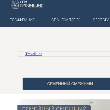
ПРОЖИВАНИЕ
СПА-КОМПЛЕКС
РЕСТОРА
TravelLine
СЕМЕЙНЫЙ СМЕЖНЫЙ
СЕМЕЙНЫЙ СМЕЖНЫЙ