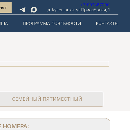
+79102887000
нет
д. Кулешовка, ул.Приозёрная, 1
ИША
ПРОГРАММА ЛОЯЛЬНОСТИ
КОНТАКТЫ
СЕМЕЙНЫЙ ПЯТИМЕСТНЫЙ
 НОМЕРА: