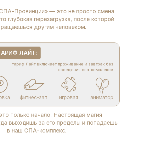
«СПА-Провинции» — это не просто смена
то глубокая перезагрузка, после которой
вращаешься другим человеком.
ТАРИФ ЛАЙТ:
тариф Лайт включает проживание и завтрак без
посещения спа-комплекса
овка
фитнес-зал
игровая
аниматор
то только начало. Настоящая магия
гда выходишь за его пределы и попадаешь
в наш СПА-комплекс.