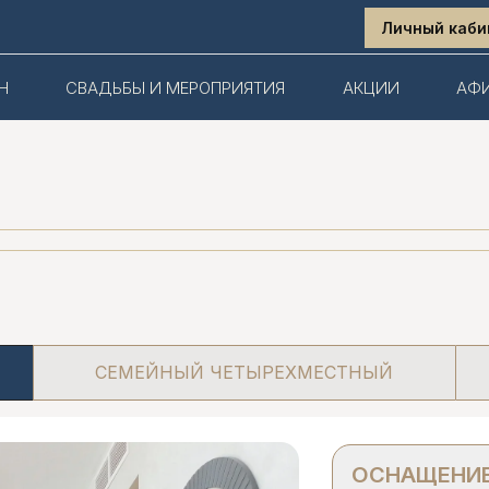
Личный каби
Н
СВАДЬБЫ И МЕРОПРИЯТИЯ
АКЦИИ
АФ
СЕМЕЙНЫЙ ЧЕТЫРЕХМЕСТНЫЙ
ОСНАЩЕНИЕ