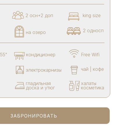
2 осн+2 доп
king size
2 односп
на озеро
55"
кондиционер
Free Wifi
чай | кофе
электрокарнизы
гладильная
халаты
доска и утюг
косметика
ЗАБРОНИРОВАТЬ