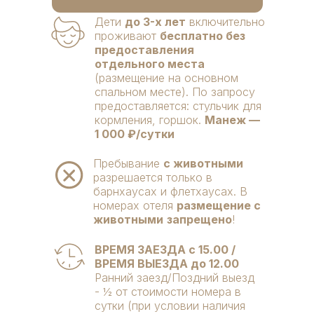
Дети
до 3-х лет
включительно
проживают
бесплатно без
предоставления
отдельного места
(размещение на основном
спальном месте). По запросу
предоставляется: стульчик для
кормления, горшок.
Манеж —
1 000 ₽/сутки
Пребывание
с животными
разрешается только в
барнхаусах и флетхаусах. В
номерах отеля
размещение с
животными
запрещено
!
ВРЕМЯ ЗАЕЗДА с 15.00 /
ВРЕМЯ ВЫЕЗДА до 12.00
Ранний заезд/Поздний выезд
- ½ от стоимости номера в
сутки (при условии наличия