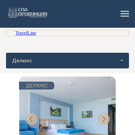
TravelLine
ДЕЛЮКС