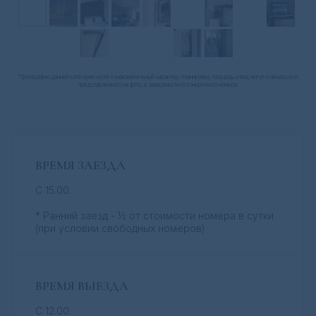
*Фотографии данной категории носят ознакомительный характер, планировка, площадь и вид могут отличаться от
представленного на фото, в зависимости от конкретного номера.
ВРЕМЯ ЗАЕЗДА
С 15.00.
* Ранний заезд - ½ от стоимости номера в сутки
(при условии свободных номеров)
ВРЕМЯ ВЫЕЗДА
С 12.00.