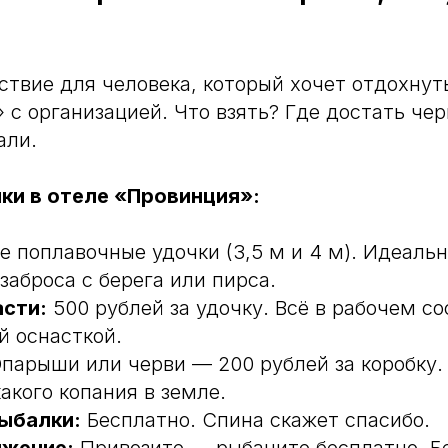
ствие для человека, который хочет отдохнут
 с организацией. Что взять? Где достать чер
али.
ки в отеле «Провинция»:
 поплавочные удочки (3,5 м и 4 м). Идеаль
заброса с берега или пирса.
асти:
500 рублей за удочку. Всё в рабочем со
й оснасткой.
парыши или черви — 200 рублей за коробку. 
акого копания в земле.
ыбалки:
Бесплатно. Спина скажет спасибо.