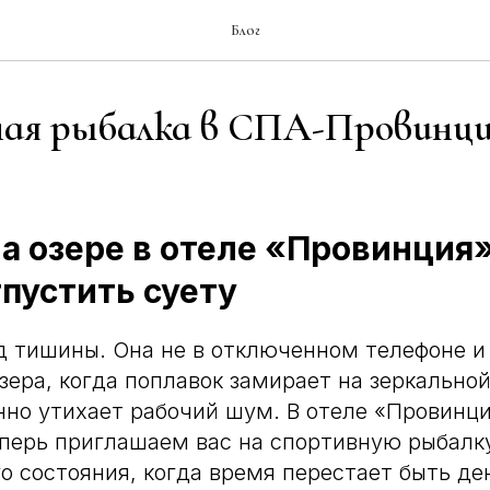
Блог
ая рыбалка в СПА-Провинци
а озере в отеле «Провинция
тпустить суету
д тишины. Она не в отключенном телефоне и 
зера, когда поплавок замирает на зеркальной
нно утихает рабочий шум. В отеле «Провинц
еперь приглашаем вас на спортивную рыбалк
ого состояния, когда время перестает быть де