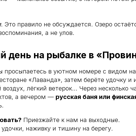
.
Это правило не обсуждается. Озеро остаёт
воспоминания, а не улов.
й день на рыбалке в «Прови
ы просыпаетесь в уютном номере с видом на
есторане «Лаванда», затем берёте удочку и и
воздух, лёгкий ветерок... Через несколько ч
ктов, а вечером —
русская баня или финска
ь.
овать?
Приезжайте к нам на выходные.
удочки, наживку и тишину на берегу.