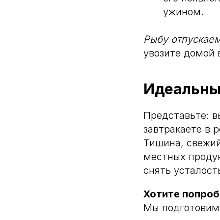
ужином.
Рыбу отпускаем
увозите домой 
Идеальны
Представьте: в
завтракаете в р
Тишина, свежий 
местных проду
снять усталост
Хотите попроб
Мы подготовим 