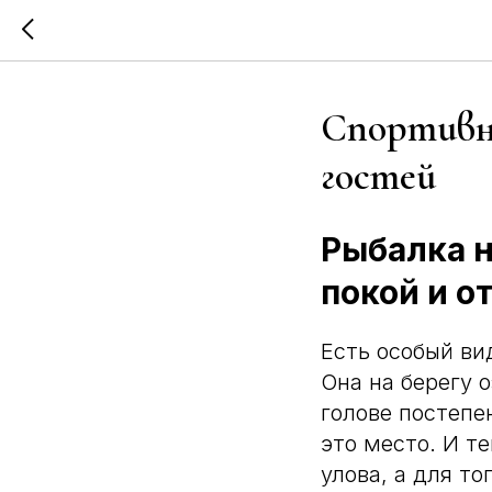
Спортивн
гостей
Рыбалка н
покой и о
Есть особый ви
Она на берегу о
голове постепе
это место. И т
улова, а для т