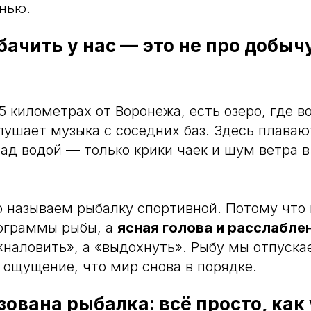
нью.
ачить у нас — это не про добычу
5 километрах от Воронежа, есть озеро, где в
глушает музыка с соседних баз. Здесь плавают
над водой — только крики чаек и шум ветра 
 называем рыбалку спортивной. Потому что
лограммы рыбы, а
ясная голова и расслабле
«наловить», а «выдохнуть». Рыбу мы отпуска
й ощущение, что мир снова в порядке.
зована рыбалка: всё просто, как 